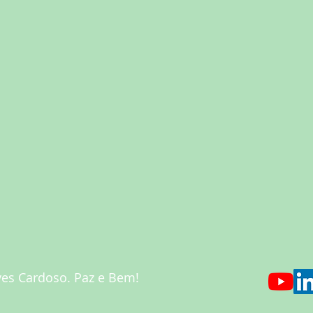
es Cardoso. Paz e Bem!