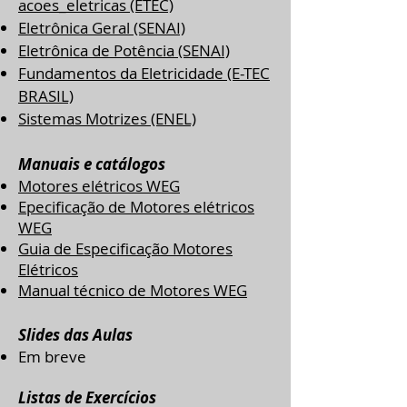
acoes_eletricas
(ETEC)
Eletrônica Geral (SENAI)
Eletrônica de Potência (SENAI)
Fundamentos da Eletricidade (E-TEC
BRASIL)
Sistemas Motrizes (ENEL)
Manuais e catálogos
Motores elétricos WEG
Epecificação de Motores elétricos
WEG
Guia de Especificação Motores
Elétricos
Manual técnico de Motores WEG
Slides das Aulas
Em breve
Listas de Exercícios