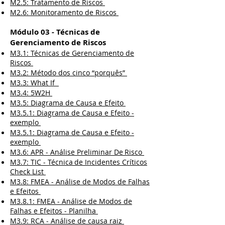
M2.5: Tratamento de Riscos
M2.6: Monitoramento de Riscos
Módulo 03 - Técnicas de
Gerenciamento de Riscos
M3.1: Técnicas de Gerenciamento de
Riscos
M3.2: Método dos cinco “porquês”
M3.3: What If
M3.4: 5W2H
M3.5: Diagrama de Causa e Efeito
M3.5.1: Diagrama de Causa e Efeito -
exemplo
M3.5.1: Diagrama de Causa e Efeito -
exemplo
M3.6: APR - Análise Preliminar De Risco
M3.7: TIC - Técnica de Incidentes Críticos
Check List
M3.8: FMEA - Análise de Modos de Falhas
e Efeitos
M3.8.1: FMEA - Análise de Modos de
Falhas e Efeitos - Planilha
M3.9: RCA - Análise de causa raiz