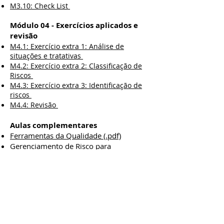
M3.10: Check List
Módulo 04 - Exercícios aplicados e
revisão
M4.1: Exercício extra 1: Análise de
situações e tratativas
M4.2: Exercício extra 2: Classificação de
Riscos
M4.3: Exercício extra 3: Identificação de
riscos
M4.4: Revisão
Aulas complementares
Ferramentas da Qualidade (.pdf)
Gerenciamento de Risco para
Engenheiros - Conceitos (.pdf)
Estudos de caso (Case)
Em breve
Exercícios de fixação de conceitos
Em breve