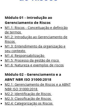
Módulo 01 - Introdução ao
Gerenciamento de Riscos
M1.1: Riscos - Conceituação e definição
de termos
M1.2: Introdução ao Gerenciamento de
Riscos
M1.3: Entendimento da organização e
seu contexto
M1.4: Responsabilização
M1.5: Processo da gestão de risco
M1.6: Natureza e exemplos de riscos
Módulo 02 - Gerenciamento e a
ABNT NBR ISO 31000:2018
M2.1: Gerenciamento de Riscos e a ABNT
NBR ISO 31000:2018
M2.2: Identificação de Riscos
M2.3: Classificação de Riscos
M2.4: Categorização os Riscos