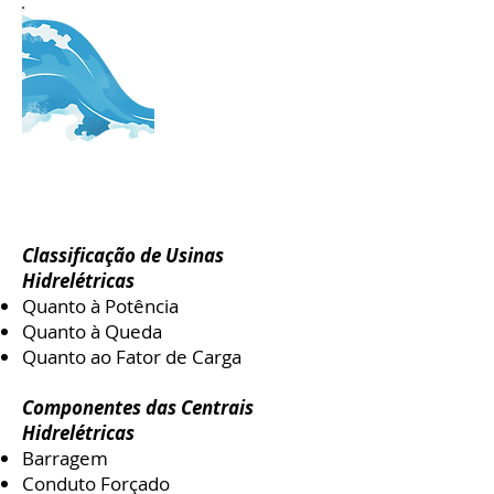
Energia
Hidrelétrica
Classificação de
Usinas Hidrelétricas;
Barragens; Turbinas;
Geradores;
Classificação de Usinas
Hidrelétricas
Quanto à Potência
Quanto à Queda
Quanto ao Fator de Carga
Componentes das Centrais
Hidrelétricas
Barragem
Conduto Forçado