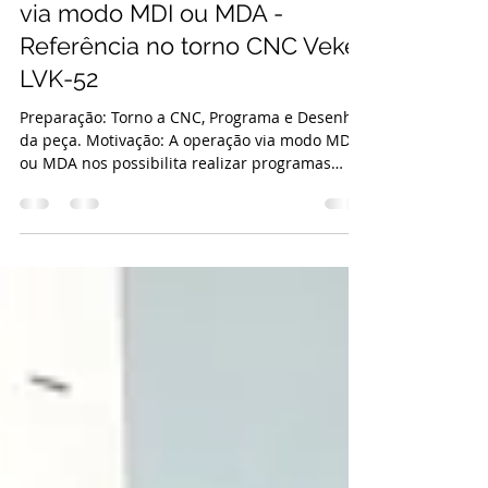
Operação 05: Operar máquina
via modo MDI ou MDA -
Referência no torno CNC Veker
LVK-52
Preparação: Torno a CNC, Programa e Desenho
da peça. Motivação: A operação via modo MDI
ou MDA nos possibilita realizar programas
curtos...