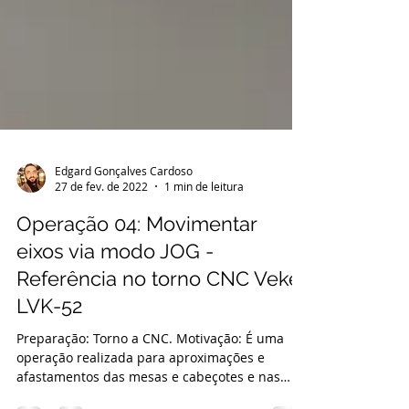
Edgard Gonçalves Cardoso
27 de fev. de 2022
1 min de leitura
Operação 04: Movimentar
eixos via modo JOG -
Referência no torno CNC Veker
LVK-52