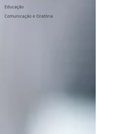
Educação
Comunicação e Oratória