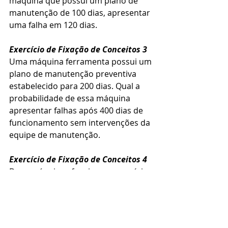
máquina que possui um plano de 
manutenção de 100 dias, apresentar 
uma falha em 120 dias.
Exercício de Fixação de Conceitos 3
Uma máquina ferramenta possui um 
plano de manutenção preventiva 
estabelecido para 200 dias. Qual a 
probabilidade de essa máquina 
apresentar falhas após 400 dias de 
funcionamento sem intervenções da 
equipe de manutenção.
Exercício de Fixação de Conceitos 4
Duas máquinas funcionam em série: 
a máquina nº1 possui uma 
distribuição normal de 
confiabilidade onde, a cada vinte 
produtos fabricados, um apresenta 