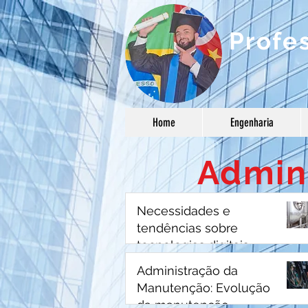
Profe
Home
Engenharia
Admin
Necessidades e
tendências sobre
tecnologias digitais
Administração da
Manutenção: Evolução
da manutenção